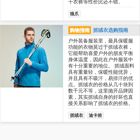
干衣裤等性价比还不错。
狼爪
购物指南
抓绒衣选购指南
户外装备服装里，最具保暖服
功能的衣物莫过于抓绒衣裤，
它能帮助喜爱户外的朋友平衡
身体温度，因此在户外服装中
有十分重要的地位。 抓绒面料
具有重量轻，保暖性能优异，
并且具有不吸汗，易排汗的优
点。抓绒衣的价格从几十块到
数千元不等，这里抛开品牌因
素，其实抓绒自身的好坏也直
接关系影响了抓绒衣的价格。
抓绒衣
迪卡侬