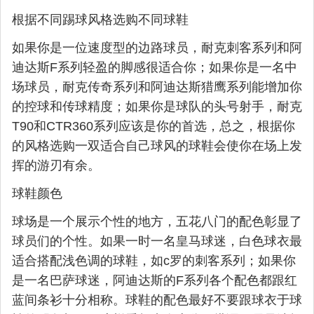
根据不同踢球风格选购不同球鞋
如果你是一位速度型的边路球员，耐克刺客系列和阿
迪达斯F系列轻盈的脚感很适合你；如果你是一名中
场球员，耐克传奇系列和阿迪达斯猎鹰系列能增加你
的控球和传球精度；如果你是球队的头号射手，耐克
T90和CTR360系列应该是你的首选，总之，根据你
的风格选购一双适合自己球风的球鞋会使你在场上发
挥的游刃有余。
球鞋颜色
球场是一个展示个性的地方，五花八门的配色彰显了
球员们的个性。如果一时一名皇马球迷，白色球衣最
适合搭配浅色调的球鞋，如c罗的刺客系列；如果你
是一名巴萨球迷，阿迪达斯的F系列各个配色都跟红
蓝间条衫十分相称。球鞋的配色最好不要跟球衣于球