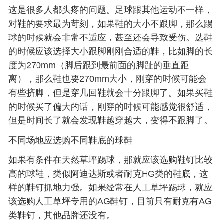
这是很多人都头疼的问题。足球跟其他运动不一样，
对鞋的要求最为苛刻，如果鞋的大小不跟脚，那么踢
球的时候就会非常不适应，甚至还会导致受伤。选鞋
的时候应该选择大小跟脚刚刚合适的鞋，比如脚的长
度为270mm（脚后跟到最前面的脚趾的垂直距
离），那么鞋也要270mm大小，刚穿的时候可能会
有些挤脚，但是穿几回鞋就会十分跟脚了。如果买鞋
的时候买了偏大的话，刚穿的时候可能感觉很舒适，
但是时间长了就会发现鞋越穿越大，变得不跟脚了。
不同场地应选购不同鞋底的球鞋
如果有条件在天然草坪踢球，那就应该选购鞋钉比较
高的球鞋，类似阿迪达斯或者耐克HG类的鞋底，这
样的鞋钉抓地力强。如果经常在人工草坪踢球，就应
该选购人工草坪专用的AG鞋钉，目前只有耐克有AG
类鞋钉，其他品牌还没有。