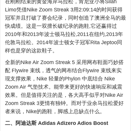
在刚刚结束的黄金海岸马拉松，肯尼亚小将Silah
Limo凭借Nike Zoom Streak 3用2:09:14的时间获得
冠军并且打破了赛会纪录，同时创造了澳洲全马的最
快成绩。这是一双擅长破纪录的跑鞋,它还赢得过
2010年和2013年波士顿马拉松,2011在纽约,2013年
伦敦马拉松。2014年波士顿女子冠军Rita Jeptoo同
样也是穿的这款鞋子。
全新的Nike Air Zoom Streak 5 采用网布鞋面巧妙搭
配 Flywire 束线，透气的网布结合Flywire 束线来实
现支撑效果，Nike 轻量的Phylon 中底结合 Nike
Zoom Air 气垫技术。能带来更好的快速响应和减震
效果。但是值得关注的是，各大高手似乎对Nike Air
Zoom Streak 3更情有独钟。而对于业余马拉松爱好
者来说，Nike的跑鞋，脚感上总缺点什么。
二、阿迪达斯 Adidas Adizero Adios Boost