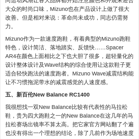
尚运动风潮让各大品牌都开始注意颜色和外观来迎合
大众的时尚口味，Mizuno也在产品设计上做了很大
改善。但是相对来说：革命尚未成功，同志仍需努
力。
Mizuno作为一款速度跑鞋，有着典型的Mizuno跑鞋
特色，设计简洁、落地踏实、反馈快……Spacer
AR4在颜色上面相比之下也大胆了很多，超轻量化的
设计整体设计及Wave结构的综合使用让这款鞋子更
适合轻快跑法的速度跑者。Mizuno Wave减震结构能
让不习惯拖泥带水的减震感觉的人速度感。
五、新百伦New Balance RC1400
我很想找一双New Balance比较有代表性的马拉松
鞋，贵为四大跑鞋之一的New Balance在这几年的马
拉松赛场出镜率不算太高。把它家官方网站翻了个遍
也没有得出一个理想的结论，除了几前作为场地速度