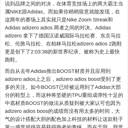
说到品牌之间的对决，在体育竞技场上的两大霸主当
属NIKE跟Adidas。而如果你稍稍留意就能发现，在
这两年的赛场上其实就只是Nike Zoom Streak和
Adidas adizero adios 两者之间的对决。Adidas
adizero 拿下了德国汉诺威国际马拉松赛、东京马拉
松、伦敦马拉松、在柏林马拉松adizero adios 2跑鞋
更是创下了2:03:38的新世界纪录。被称为史上最快
跑鞋。
而自从去年Adidas推出BOOST材质并且应用到
adizero adios上之后，adizero adios boost受到了更
多的关注。如今BOOST已经被运用到了Adidas大部
分的鞋型上，而这种将坚硬的TPU重组成弹性十足的
中底材质BOOST的做法从质疑到被大家认可也因为
adizero adios boos的成绩而没有用太多的时间，大
气的设计搭配大胆的配色加上科技的材料让这款鞋子
第一感觉就很容易获得跑者的青睐，而在于我，我觉