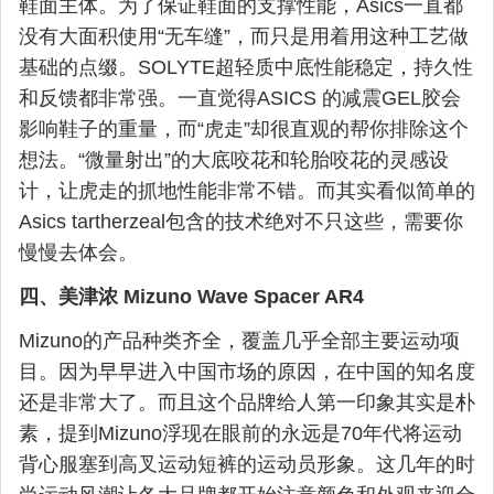
鞋面主体。为了保证鞋面的支撑性能，Asics一直都
没有大面积使用“无车缝”，而只是用着用这种工艺做
基础的点缀。SOLYTE超轻质中底性能稳定，持久性
和反馈都非常强。一直觉得ASICS 的减震GEL胶会
影响鞋子的重量，而“虎走”却很直观的帮你排除这个
想法。“微量射出”的大底咬花和轮胎咬花的灵感设
计，让虎走的抓地性能非常不错。而其实看似简单的
Asics tartherzeal包含的技术绝对不只这些，需要你
慢慢去体会。
四、美津浓 Mizuno Wave Spacer AR4
Mizuno的产品种类齐全，覆盖几乎全部主要运动项
目。因为早早进入中国市场的原因，在中国的知名度
还是非常大了。而且这个品牌给人第一印象其实是朴
素，提到Mizuno浮现在眼前的永远是70年代将运动
背心服塞到高叉运动短裤的运动员形象。这几年的时