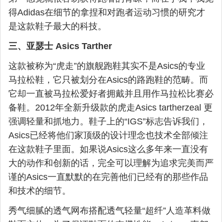
得Adidas在细节的拿捏和对跑者运动习惯的研究才
是这款鞋子最大的科技。
三、亚瑟士 Asics Tarther
这款被称为“虎走”的旗舰跑鞋其实不是Asics的专业
马拉松鞋，它只被划分在Asics的路跑鞋的范畴。而
它却一直被马拉松爱好者拥戴并且用作马拉松比赛必
备鞋。2012年全新升级款的虎走Asics tartherzeal 更
强调轻量和抓地力。鞋子上的“IGS”标志告诉我们，
Asics已经将他们家顶级的设计理念也技术全部倾注
在这款鞋子里面。如果说Asics这么多年来一直没有
大的动作和创新的话，完全可以理解为追求完美而严
谨的Asics一直默默的在完善他们已经有的那些作品
和技术的细节。
秀气细腻的透气网布搭配透气轻量“超纤”人造革料做