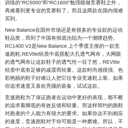
训练的“RC5000”和“RC1600”勉强能做竞赛鞋之外，
再难看到更专业的竞赛鞋了。而且这两款在国内很难
买到。
New Balance在国外市场还是有很多的专业款的运动
鞋品类，而到了中国有彻底沦陷为一个潮牌趋势。
RC1400 V2是New Balance 上个季度主推的一款竞
速跑鞋,REVlite轻质中底搭配大孔透气网布，大网眼
的透气网布让这款鞋子的透气性一目了然，REVlite
轻质中底有足够的减震而轻量。这款时尚感很强、色
彩艳丽的鞋子好难让人把它往专业竞速鞋上靠。如果
你追求速度又喜欢亮骚的装备，试试这款。
竞速跑鞋为了保证跑者在运动中更好的表现，都不断
的追求着脚底的有效反馈和轻量。而这样简约的跑鞋
对跑者的个人能力有很大的要求。如果你达不到相应
的速度，竞速跑鞋对于你可能是一种磨难。所以，不