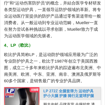
疗”和“运动伤害防护员”的概念，并結合医学专材研发
各类型运动护具，一直领导运防护领域的革新。将专
业运动医疗室提供的防护产品通过零售渠道带给一般
消费者。从一般运动到专业运动范畴，Mueller一直
在努力尝试各种挑战以寻求创新，Mueller致力于成
为运动医学领域的先驱者。
4、LP（欧比）
欧比护具简称LP，是运动防护领域应用最为广泛的
专业防护护具之一，欧比于1987年创立于美国西雅
图，成立二十多年来欧比护具的踪迹遍布北美洲、中
南美洲、欧洲、中东、亚洲、南非、澳洲及俄罗斯等
60多个国家，是销售最广的专业护具品牌。
LP 272Z 全腿套弹力 运动护具
护小大腿 护膝 骑行足篮球护腿
顺丰包邮 品牌直营 全腿护套 透