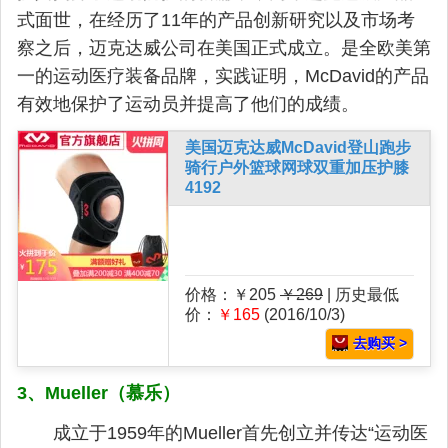
式面世，在经历了11年的产品创新研究以及市场考
察之后，迈克达威公司在美国正式成立。是全欧美第
一的运动医疗装备品牌，实践证明，McDavid的产品
有效地保护了运动员并提高了他们的成绩。
美国迈克达威McDavid登山跑步
骑行户外篮球网球双重加压护膝
4192
价格：￥205
￥269
| 历史最低
价：
￥165
(2016/10/3)
去购买 >
3、Mueller（慕乐）
成立于1959年的Mueller首先创立并传达“运动医