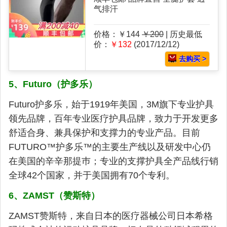
气排汗
价格：￥144
￥200
| 历史最低
价：
￥132
(2017/12/12)
去购买 >
5、Futuro（护多乐）
Futuro护多乐，始于1919年美国，3M旗下专业护具
领先品牌，百年专业医疗护具品牌，致力于开发更多
舒适合身、兼具保护和支撑力的专业产品。目前
FUTURO™护多乐™的主要生产线以及研发中心仍
在美国的辛辛那提巿；专业的支撑护具全产品线行销
全球42个国家，并于美国拥有70个专利。
6、ZAMST（赞斯特）
ZAMST赞斯特，来自日本的医疗器械公司日本希格