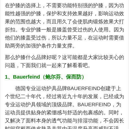
在护膝的选择上，不需要功能特别强的护膝，因为功
能性越强的护膝，保护和支持效果越好，影响运动效
果的范围也越大，而且用久了会使肌肉锻炼效果大打
折扣。专业护膝一般是膝盖曾受过伤的人使用。因为
他们的膝盖受过伤，所以力量不足，在运动时需要借
助两旁的加强护条作力量支撑。
那么护膝什么品牌好呢？这可能都是大家比较关心的
问题，下面我们就一起来了解看看吧。
1、Bauerfeind（鲍尔芬、保而防）
德国专业运动护具品牌BAUERFEIND创建于上
个世纪二十年代，经过将近九十年的发展，已经成为
专业运动护具领域的顶级品牌。BAUERFEIND，为
运动员提供贴身的紧绷感与舒适的包裹感的。同时，
又解决了面料本身的透气功能与排湿功能，不会因长
时间穿戴而使皮肤及关节由于温度升高而感到不适，