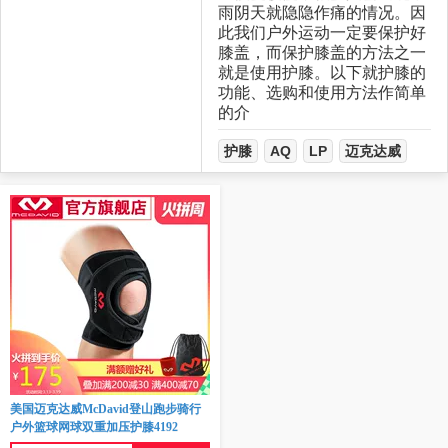
雨阴天就隐隐作痛的情况。因
此我们户外运动一定要保护好
膝盖，而保护膝盖的方法之一
就是使用护膝。以下就护膝的
功能、选购和使用方法作简单
的介
护膝
AQ
LP
迈克达威
美国迈克达威McDavid登山跑步骑行
户外篮球网球双重加压护膝4192