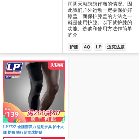
雨阴天就隐隐作痛的情况。因
此我们户外运动一定要保护好
膝盖，而保护膝盖的方法之一
就是使用护膝。以下就护膝的
功能、选购和使用方法作简单
的介
护膝
AQ
LP
迈克达威
LP 272Z 全腿套弹力 运动护具 护小大
腿 护膝 骑行足篮球护腿