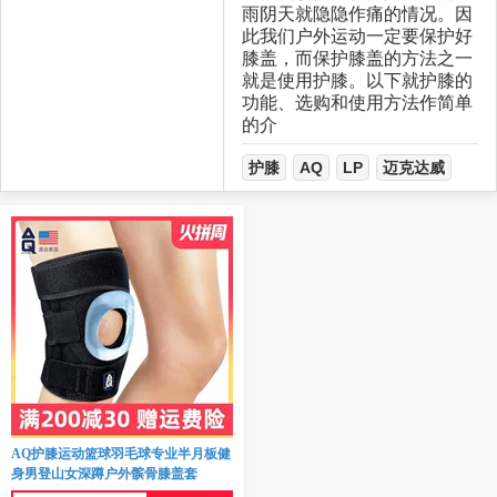
雨阴天就隐隐作痛的情况。因
此我们户外运动一定要保护好
膝盖，而保护膝盖的方法之一
就是使用护膝。以下就护膝的
功能、选购和使用方法作简单
的介
护膝
AQ
LP
迈克达威
AQ护膝运动篮球羽毛球专业半月板健
身男登山女深蹲户外髌骨膝盖套