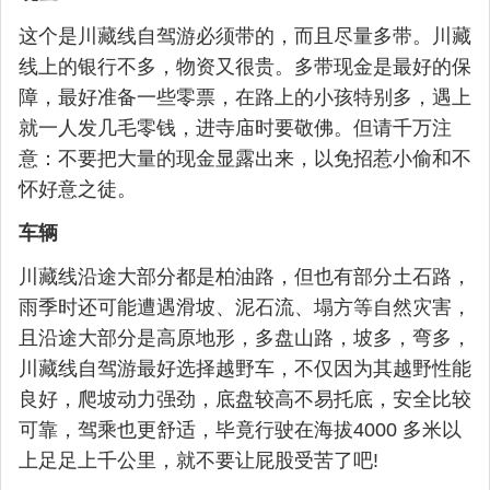
这个是川藏线自驾游必须带的，而且尽量多带。川藏
线上的银行不多，物资又很贵。多带现金是最好的保
障，最好准备一些零票，在路上的小孩特别多，遇上
就一人发几毛零钱，进寺庙时要敬佛。但请千万注
意：不要把大量的现金显露出来，以免招惹小偷和不
怀好意之徒。
车辆
川藏线沿途大部分都是柏油路，但也有部分土石路，
雨季时还可能遭遇滑坡、泥石流、塌方等自然灾害，
且沿途大部分是高原地形，多盘山路，坡多，弯多，
川藏线自驾游最好选择越野车，不仅因为其越野性能
良好，爬坡动力强劲，底盘较高不易托底，安全比较
可靠，驾乘也更舒适，毕竟行驶在海拔4000 多米以
上足足上千公里，就不要让屁股受苦了吧!