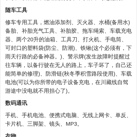
随车工具
修车专用工具，燃油添加剂、灭火器、水桶(备用水)
备胎、补胎充气工具、补胎胶、拖车绳索、车载充电
器、两个20升的油箱、工具刀、打火机、手电筒、
可封口的塑料袋(防尘、防潮)、铁锹(这个必须有，下
雨天行路的必备神器。)、警示牌(发生故障时提醒过
往车辆，以备行驶在无人的路上，车子坏了，自己还
能简单的修理)、防滑链(秋冬季积雪路段使用)、车载
电池(可以为你所带的电子设备充电，在川藏线自驾
游途中没电就不用担心了)。
数码通讯
手机、手机电池、便携式电脑、无线上网卡、单反、
卡片机、三脚架、镜头、MP3。
衣物