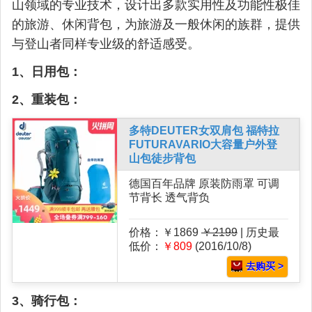
山领域的专业技术，设计出多款实用性及功能性极佳
的旅游、休闲背包，为旅游及一般休闲的族群，提供
与登山者同样专业级的舒适感受。
1、日用包：
2、重装包：
多特DEUTER女双肩包 福特拉
FUTURAVARIO大容量户外登
山包徒步背包
德国百年品牌 原装防雨罩 可调
节背长 透气背负
价格：￥1869
￥2199
| 历史最
低价：
￥809
(2016/10/8)
去购买 >
3、骑行包：