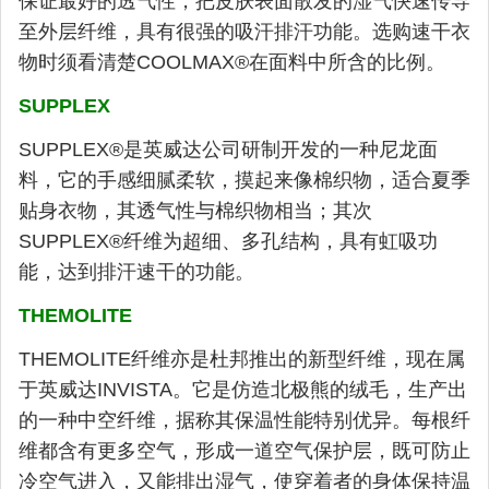
保证最好的透气性，把皮肤表面散发的湿气快速传导
至外层纤维，具有很强的吸汗排汗功能。选购速干衣
物时须看清楚COOLMAX®在面料中所含的比例。
SUPPLEX
SUPPLEX®是英威达公司研制开发的一种尼龙面
料，它的手感细腻柔软，摸起来像棉织物，适合夏季
贴身衣物，其透气性与棉织物相当；其次
SUPPLEX®纤维为超细、多孔结构，具有虹吸功
能，达到排汗速干的功能。
THEMOLITE
THEMOLITE纤维亦是杜邦推出的新型纤维，现在属
于英威达INVISTA。它是仿造北极熊的绒毛，生产出
的一种中空纤维，据称其保温性能特别优异。每根纤
维都含有更多空气，形成一道空气保护层，既可防止
冷空气进入，又能排出湿气，使穿着者的身体保持温