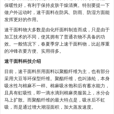
保暖性好，有利于保持皮肤干燥清爽。特别要提一下
做户外运动时，速干面料在防风、防雨、防湿方面能
发挥更好的作用。
速干面料物大多数是由化纤面料制造而成，只是由于
加工技术的不同，使其拥有了普通衣物不具备的功
效。一般情况下，春夏季穿上速干面料物，比起厚重
的冲锋衣要方便、实用得多。
速干面料科技介绍
目前，速干面料所用面料以聚酯纤维为主，也有部分
采用大豆等环保型纤维。聚酯纤维，也叫涤纶，本身
吸水性与棉麻不一样。棉麻吸水饱和后有蓄水能力，
且具有虹吸性，即一滴水滴到棉麻类服装上，水分会
马上扩散。而聚酯纤维的最大特点是，吸水后不虹
吸，而是通过增大潮湿面积，加大蒸发速度。