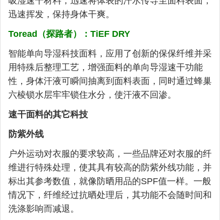
吸湿速干材料，迅速将体表的汗水传导至面料表面，
迅速挥发，保持身体干爽。
Toread（探路者）：TiEF DRY
智能单向导湿科技面料，应用了创新的保保纤维并采
用特殊后整理工艺，增强面料的单向导湿速干功能
性，身体汗液可瞬间抽离到面料表面，同时通过蜂巢
六棱锁水层牢牢锁住水分，使汗液不回渗。
速干面料的其它科技
防紫外线
户外运动对衣服的要求较高，一些品牌还对衣服的纤
维进行特殊处理，使其具有较高的防紫外线功能，并
标出其参考数值，就像防晒用品的SPF值一样。一般
情况下，纤维经过抗晒处理后，其功能不会随时间和
洗涤影响而减退。