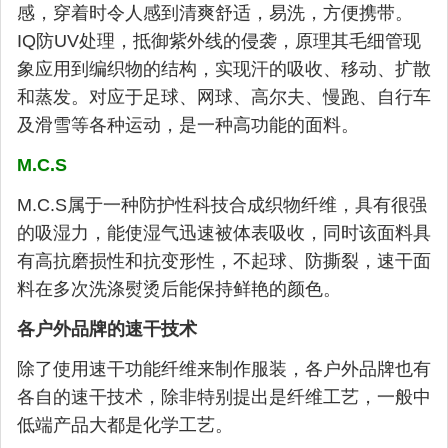
感，穿着时令人感到清爽舒适，易洗，方便携带。
IQ防UV处理，抵御紫外线的侵袭，原理其毛细管现
象应用到编织物的结构，实现汗的吸收、移动、扩散
和蒸发。对应于足球、网球、高尔夫、慢跑、自行车
及滑雪等各种运动，是一种高功能的面料。
M.C.S
M.C.S属于一种防护性科技合成织物纤维，具有很强
的吸湿力，能使湿气迅速被体表吸收，同时该面料具
有高抗磨损性和抗变形性，不起球、防撕裂，速干面
料在多次洗涤熨烫后能保持鲜艳的颜色。
各户外品牌的速干技术
除了使用速干功能纤维来制作服装，各户外品牌也有
各自的速干技术，除非特别提出是纤维工艺，一般中
低端产品大都是化学工艺。