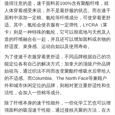
值得注意的是，速干面料若100%含有聚酯纤维，就
人体穿着感受来说，并不是最舒服的状态。而在速干
面料中添加一定棉、氨纶等纤维成分，可使穿着更舒
适。其中，氨纶会使衣服有一定弹性，LYCRA（莱
卡）则是一种特殊的氨纶，它可以彻底地与天然及人
造的纤维融合在一起，并且还可以增加面料或衣物的
舒适度、束身感、运动自如以及使用寿命。
为了使速干衣服穿着更舒适，不同品牌根据自己的功
能定位各有自己的解决方式：加拿大的顶级户外品牌
始祖鸟，通过织法不同而改变聚酯纤维吸水后带给人
的不适感。而Columbia、The North Face等兼顾户
外和城市休闲定位的品牌，则相对更注重舒适性和生
活性，会加入一些棉等成分。
除了纤维本身的速干性能外，一些化学工艺也可以增
强面料的吸湿速干性能，通过接枝共聚的方法，在大