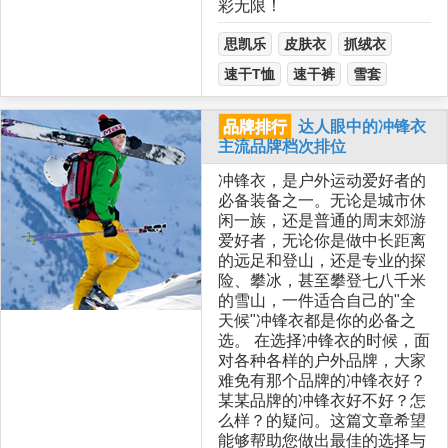
彩无限！
思凯乐
皮肤衣
抓绒衣
速干T恤
速干裤
雪套
品牌排行
达人眼中的冲锋衣
主流品牌档次排位
冲锋衣，是户外运动爱好者的
必备装备之一。无论是城市休
闲一族，还是普通的周末郊游
爱好者，无论你是做中长距离
的远足和登山，还是专业的探
险、攀冰，甚至攀登七八千米
的雪山，一件适合自己的"全
天候"冲锋衣都是你的必备之
选。 在选择冲锋衣的时候，面
对各种各样的户外品牌，大家
难免有那个品牌的冲锋衣好？
某某品牌的冲锋衣好不好？怎
么样？的疑问。这篇文章希望
能够帮助您做出最佳的选择与