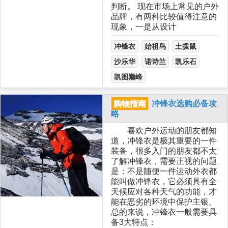
判断。 现在市场上常见的户外
品牌，有两种比较值得注意的
现象，一是从设计
冲锋衣
始祖鸟
土拨鼠
沙乐华
诺诗兰
凯乐石
凯图巅峰
购物指南
冲锋衣选购必备攻
略
喜欢户外运动的朋友都知
道，冲锋衣是极其重要的一件
装备，很多入门的朋友都不太
了解冲锋衣，需要正视的问题
是：不是随便一件运动外衣都
能叫做冲锋衣，它必须具有全
天候应对各种天气的功能，才
能在恶劣的环境中保护主银。
总的来说，冲锋衣一般需要具
备3大特点：