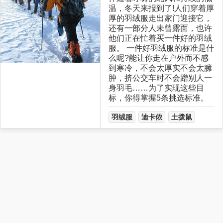
温，冬天来报到了!人们穿着厚
厚的羽绒服走出家门迎接它，
还有一部分人未曾露面，也许
他们正在忙着买一件好的羽绒
服。 一件好羽绒服的标准是什
么呢?能让你走在户外而不感
到寒冷，不会太厚实不会太臃
肿，挤公交车时不会蹭别人一
身羽毛……为了实现这些目
标，你得掌握5条挑选标准。
羽绒服
迪卡侬
土拨鼠