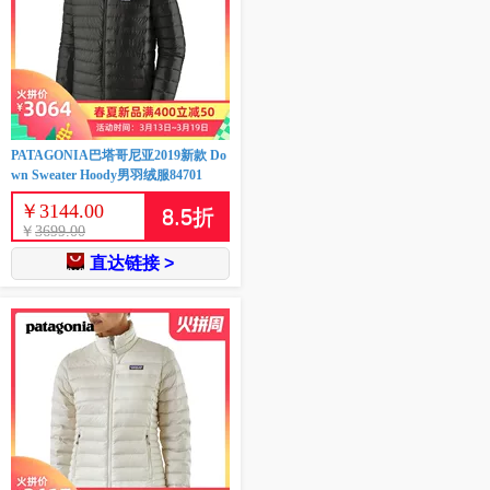
PATAGONIA巴塔哥尼亚2019新款 Do
wn Sweater Hoody男羽绒服84701
￥
3144.00
8.5
折
￥
3699.00
直达链接 >