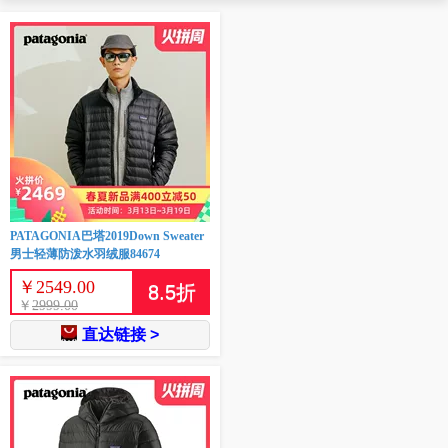
PATAGONIA巴塔2019Down Sweater
男士轻薄防泼水羽绒服84674
￥
2549.00
8.5
折
￥
2999.00
直达链接 >