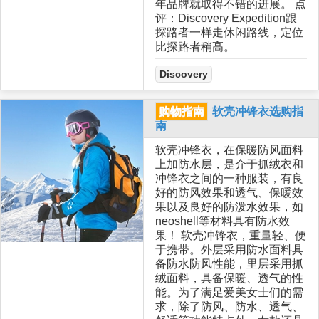
年品牌就取得不错的进展。 点
评：Discovery Expedition跟
探路者一样走休闲路线，定位
比探路者稍高。
Discovery
购物指南
软壳冲锋衣选购指
南
软壳冲锋衣，在保暖防风面料
上加防水层，是介于抓绒衣和
冲锋衣之间的一种服装，有良
好的防风效果和透气、保暖效
果以及良好的防泼水效果，如
neoshell等材料具有防水效
果！ 软壳冲锋衣，重量轻、便
于携带。外层采用防水面料具
备防水防风性能，里层采用抓
绒面料，具备保暖、透气的性
能。为了满足爱美女士们的需
求，除了防风、防水、透气、