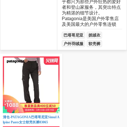
乎都只为那些户外狂热的爱好
者和登山家服务，其突出特点
为精湛的细节设计。
Patagonia是美国户外零售店
及美国最大的户外零售连锁
巴塔哥尼亚
抓绒衣
户外羽绒服
软壳裤
清仓-PATAGONIA巴塔哥尼亚Simul A
lpine Pants女士软壳长裤83065