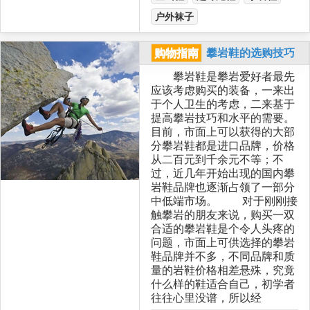
户外袜子
购物指南
攀岩鞋的选购技巧
攀岩鞋是攀岩爱好者最先
应该考虑购买的装备，一来出
于个人卫生的考虑，二来基于
提高攀岩技巧和水平的需要。
目前，市面上可以获得的大部
分攀岩鞋都是进口品牌，价格
从二百元到千余元不等；不
过，近几年开始出现的国内攀
岩鞋品牌也逐渐占领了一部分
中低端市场。 对于刚刚接
触攀岩的朋友来说，购买一双
合适的攀岩鞋是个令人头疼的
问题，市面上可供选择的攀岩
鞋品牌并不多，不同品牌和质
量的岩鞋价格相差悬殊，究竟
什么样的鞋适合自己，初学者
往往心里没谱，所以经