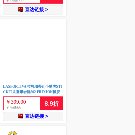
￥
1580.00
直达链接 >
LASPORTIVA 拉思珀蒂瓦小壁虎STI
CKIT儿童攀岩鞋802 FRIXION橡胶
￥
399.00
8.9
折
￥
450.00
直达链接 >