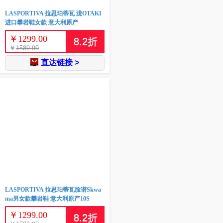
LASPORTIVA 拉思珀蒂瓦 泷OTAKI
进口攀岩鞋女款 意大利原产
￥
1299.00
8.2
折
￥
1580.00
直达链接 >
LASPORTIVA 拉思珀蒂瓦脸谱Skwa
ma男女款攀岩鞋 意大利原产10S
￥
1299.00
8.2
折