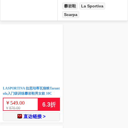
攀岩鞋
La Sportiva
Scarpa
LASPORTIVA 拉思珀蒂瓦狼蛛Tarant
ula入门级训练攀岩鞋男女款 10C
￥
549.00
6.3
折
￥
870.00
直达链接 >