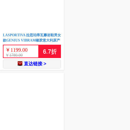
LASPORTIVA 拉思珀蒂瓦攀岩鞋男女
款GENIUS VIBRAM橡胶意大利原产
￥
1199.00
6.7
折
￥
1780.00
直达链接 >