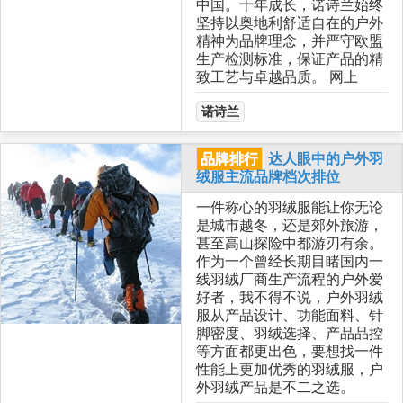
中国。十年成长，诺诗兰始终
坚持以奥地利舒适自在的户外
精神为品牌理念，并严守欧盟
生产检测标准，保证产品的精
致工艺与卓越品质。 网上
诺诗兰
品牌排行
达人眼中的户外羽
绒服主流品牌档次排位
一件称心的羽绒服能让你无论
是城市越冬，还是郊外旅游，
甚至高山探险中都游刃有余。
作为一个曾经长期目睹国内一
线羽绒厂商生产流程的户外爱
好者，我不得不说，户外羽绒
服从产品设计、功能面料、针
脚密度、羽绒选择、产品品控
等方面都更出色，要想找一件
性能上更加优秀的羽绒服，户
外羽绒产品是不二之选。