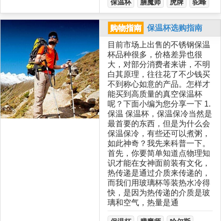
保温杯
膳魔师
虎牌
驼峰
购物指南
保温杯选购指南
目前市场上出售的不锈钢保温
杯品种很多，价格差异也很
大，对部分消费者来讲，不明
白其原理，往往花了不少钱买
不到称心如意的产品。怎样才
能买到高质量的真空保温杯
呢？下面小编为您分享一下 1.
保温 保温杯，保温保冷当然是
最首要的东西，但是为什么会
保温保冷，有些还可以煮粥，
如此神奇？我先来科普一下。
首先，你要简单知道点物理知
识才能在女神面前装有文化，
热传递是通过介质来传递的，
而我们用玻璃杯等装热水冷得
快，是因为热传递的介质是玻
璃和空气，热量是通