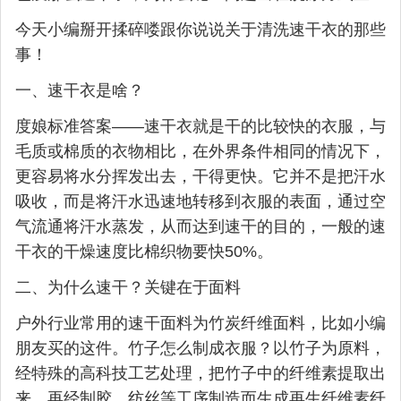
今天小编掰开揉碎喽跟你说说关于清洗速干衣的那些
事！
一、速干衣是啥？
度娘标准答案——速干衣就是干的比较快的衣服，与
毛质或棉质的衣物相比，在外界条件相同的情况下，
更容易将水分挥发出去，干得更快。它并不是把汗水
吸收，而是将汗水迅速地转移到衣服的表面，通过空
气流通将汗水蒸发，从而达到速干的目的，一般的速
干衣的干燥速度比棉织物要快50%。
二、为什么速干？关键在于面料
户外行业常用的速干面料为竹炭纤维面料，比如小编
朋友买的这件。竹子怎么制成衣服？以竹子为原料，
经特殊的高科技工艺处理，把竹子中的纤维素提取出
来，再经制胶、纺丝等工序制造而生成再生纤维素纤