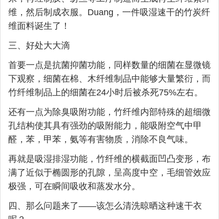
维，然后制成衣服。Duang，一件吸湿速干的竹炭纤
维面料诞生了！
三、好处大大滴
首要一点是抗菌抑菌功能，同样数量的细菌在显微镜
下观察，细菌在棉、木纤维制品中能够大量繁衍，而
竹纤维制品上的细菌在24小时后被杀死75%左右。
还有一点为除臭吸附功能，竹纤维内部特殊的超细微
孔结构使其具有强劲的吸附能力，能吸附空气中甲
醛，苯，甲苯，氨等有害物质，消除不良气味。
再就是吸湿排湿功能，竹纤维的横截面凹凸变形，布
满了近似于椭圆形的孔隙，呈高度中空，毛细管效应
极强，可在瞬间吸收和蒸发水分。
四、那么问题来了——该怎么清洗晾晒这种速干衣