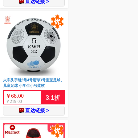
直达链接 >
火车头手缝5号4号足球3号宝宝足球、
儿童足球 小学生小号柔软
￥
68.00
3.1
折
￥
219.00
直达链接 >