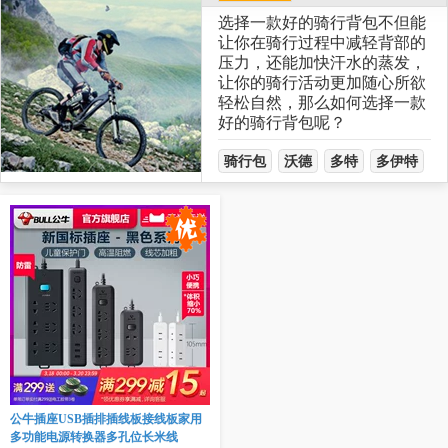
选择一款好的骑行背包不但能
让你在骑行过程中减轻背部的
压力，还能加快汗水的蒸发，
让你的骑行活动更加随心所欲
轻松自然，那么如何选择一款
好的骑行背包呢？
骑行包
沃德
多特
多伊特
公牛插座USB插排插线板接线板家用
多功能电源转换器多孔位长米线