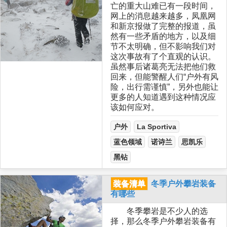
亡的重大山难已有一段时间，
网上的消息越来越多，凤凰网
和新京报做了完整的报道，虽
然有一些矛盾的地方，以及细
节不太明确，但不影响我们对
这次事故有了个直观的认识。
虽然事后诸葛亮无法把他们救
回来，但能警醒人们“户外有风
险，出行需谨慎”，另外也能让
更多的人知道遇到这种情况应
该如何应对。
户外
La Sportiva
蓝色领域
诺诗兰
思凯乐
黑钻
装备清单
冬季户外攀岩装备
有哪些
冬季攀岩是不少人的选
择，那么冬季户外攀岩装备有