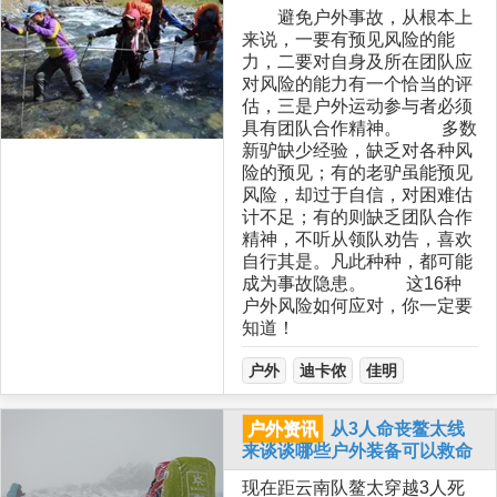
避免户外事故，从根本上
来说，一要有预见风险的能
力，二要对自身及所在团队应
对风险的能力有一个恰当的评
估，三是户外运动参与者必须
具有团队合作精神。 多数
新驴缺少经验，缺乏对各种风
险的预见；有的老驴虽能预见
风险，却过于自信，对困难估
计不足；有的则缺乏团队合作
精神，不听从领队劝告，喜欢
自行其是。凡此种种，都可能
成为事故隐患。 这16种
户外风险如何应对，你一定要
知道！
户外
迪卡侬
佳明
户外资讯
从3人命丧鳌太线
来谈谈哪些户外装备可以救命
现在距云南队鳌太穿越3人死