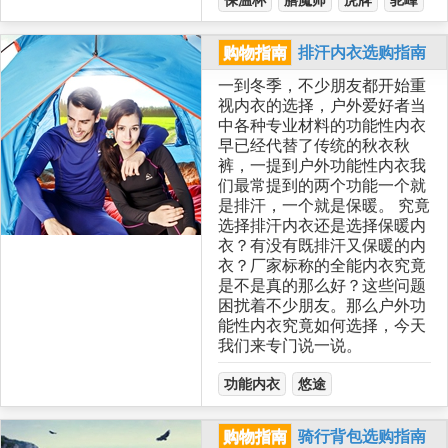
购物指南
排汗内衣选购指南
一到冬季，不少朋友都开始重
视内衣的选择，户外爱好者当
中各种专业材料的功能性内衣
早已经代替了传统的秋衣秋
裤，一提到户外功能性内衣我
们最常提到的两个功能一个就
是排汗，一个就是保暖。 究竟
选择排汗内衣还是选择保暖内
衣？有没有既排汗又保暖的内
衣？厂家标称的全能内衣究竟
是不是真的那么好？这些问题
困扰着不少朋友。那么户外功
能性内衣究竟如何选择，今天
我们来专门说一说。
功能内衣
悠途
购物指南
骑行背包选购指南