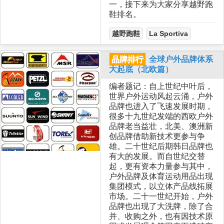
一，接下来为大家分享越野跑
鞋排名。
越野跑鞋
La Sportiva
品牌排行
全球户外品牌体系
大起底（北欧篇）
编者题记：自上世纪中叶后，
世界户外运动风起云涌，户外
品牌也进入了飞速发展时期，
很多十九世纪发端的西欧户外
品牌老当益壮，北美、澳洲新
创品牌借助新技术更参与争
雄。二十世纪后期韩日品牌也
有大的发展。而自世纪交替
起，更有资本力量参与其中，
户外品牌及体育运动用品出现
集团模式，以立体产品线拓展
市场。二十一世纪开始，户外
品牌也出现了大洗牌，除了合
并、收购之外，也有因技术原