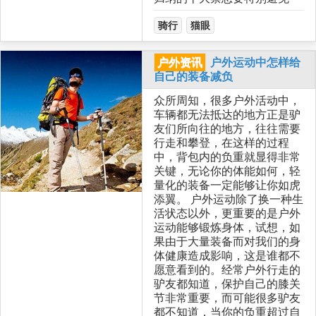
骑行
猫眼
户外资讯
户外运动中怎样给
自己的装备减负
众所周知，很多户外活动中，
车辆都无法抵达的地方正是驴
友们所向往的地方，往往需要
行走和攀登，在这样的过程
中，背包内的负重就显得非常
关键，无论你的体能如何，轻
量化的装备一定能够让你如虎
添翼。 户外运动除了换一种生
活状态以外，更重要的是户外
运动能够锻炼身体，试想，如
果由于大量装备而对我们的身
体健康造成影响，这是谁都不
愿意看到的。经常户外行走的
驴友都知道，保护自己的膝关
节非常重要，而可能很多驴友
都不知道，当你的负重超过自